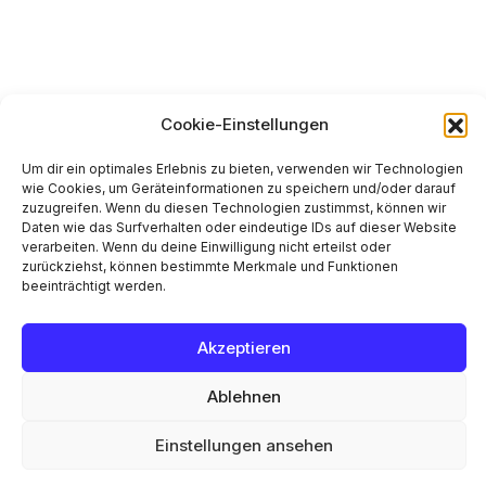
Cookie-Einstellungen
Um dir ein optimales Erlebnis zu bieten, verwenden wir Technologien
wie Cookies, um Geräteinformationen zu speichern und/oder darauf
zuzugreifen. Wenn du diesen Technologien zustimmst, können wir
Daten wie das Surfverhalten oder eindeutige IDs auf dieser Website
verarbeiten. Wenn du deine Einwilligung nicht erteilst oder
zurückziehst, können bestimmte Merkmale und Funktionen
beeinträchtigt werden.
Akzeptieren
Ablehnen
Einstellungen ansehen
Cookie-Richtlinie
Datenschutzerklärung
Impressum