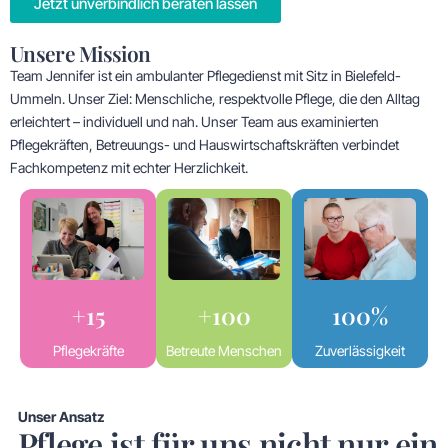
Jetzt unverbindlich beraten lassen
Unsere Mission
Team Jennifer ist ein ambulanter Pflegedienst mit Sitz in Bielefeld-
Ummeln. Unser Ziel: Menschliche, respektvolle Pflege, die den Alltag
erleichtert – individuell und nah. Unser Team aus examinierten
Pflegekräften, Betreuungs- und Hauswirtschaftskräften verbindet
Fachkompetenz mit echter Herzlichkeit.
+15
+100
100%
Pflegekräfte
Betreute Menschen
Zuverlässigkeit
Unser Ansatz
Pflege ist für uns nicht nur ein