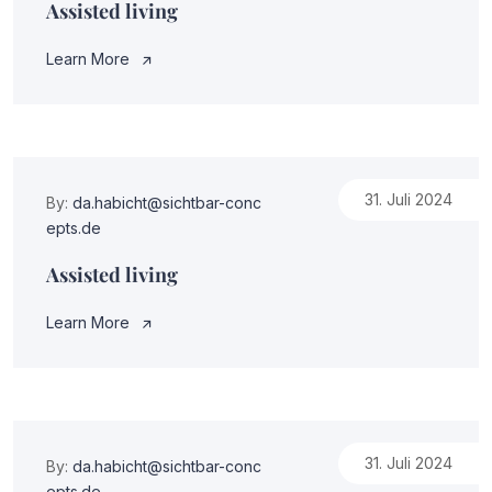
Assisted living
Learn More
31. Juli 2024
By:
da.habicht@sichtbar-conc
epts.de
Assisted living
Learn More
31. Juli 2024
By:
da.habicht@sichtbar-conc
epts.de