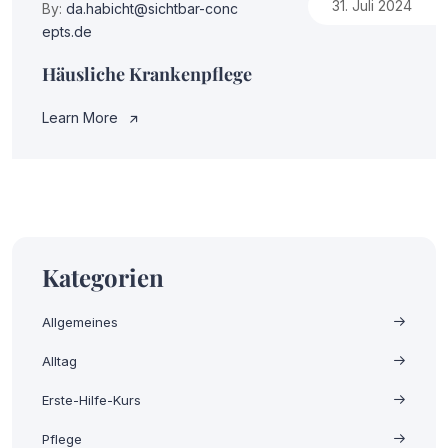
31. Juli 2024
By:
da.habicht@sichtbar-conc
epts.de
Häusliche Krankenpflege
Learn More
Kategorien
Allgemeines
Alltag
Erste-Hilfe-Kurs
Pflege