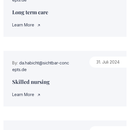
Long term care
Learn More
31. Juli 2024
By:
da.habicht@sichtbar-conc
epts.de
Skilled nursing
Learn More