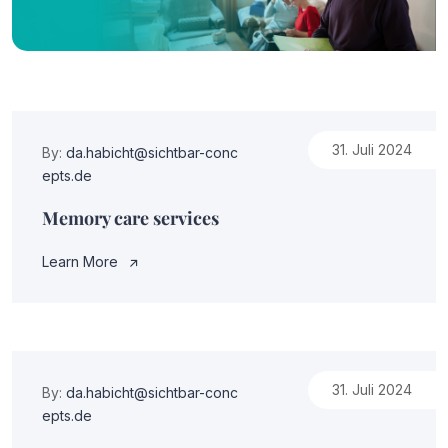
31. Juli 2024
By:
da.habicht@sichtbar-conc
epts.de
Memory care services
Learn More
31. Juli 2024
By:
da.habicht@sichtbar-conc
epts.de