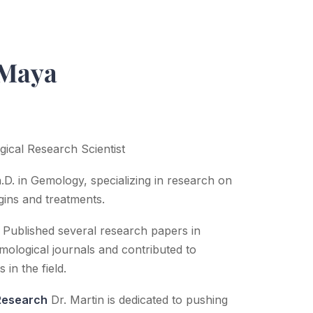
 Maya
ical Research Scientist
D. in Gemology, specializing in research on
gins and treatments.
Published several research papers in
ological journals and contributed to
in the field.
Research
Dr. Martin is dedicated to pushing