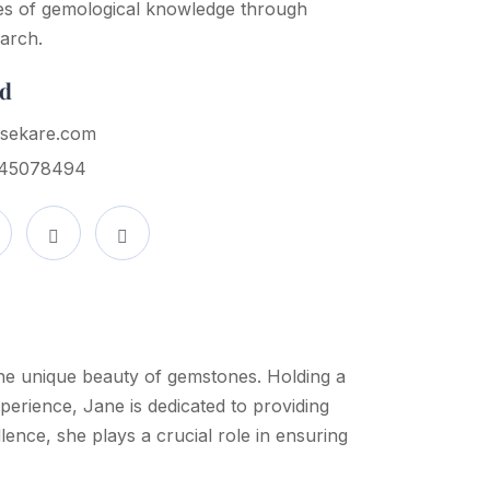
es of gemological knowledge through
arch.
ad
@sekare.com
45078494
he unique beauty of gemstones. Holding a
perience, Jane is dedicated to providing
lence, she plays a crucial role in ensuring