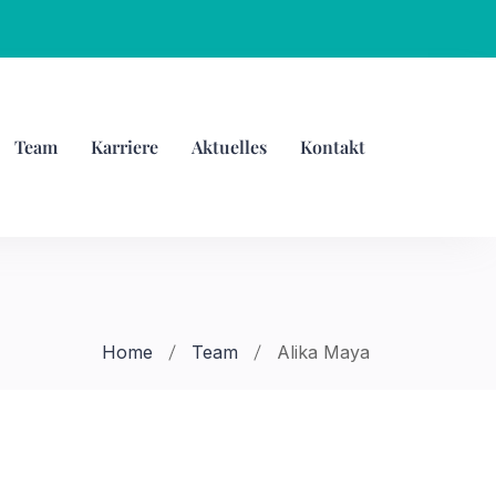
Team
Karriere
Aktuelles
Kontakt
Home
Team
Alika Maya